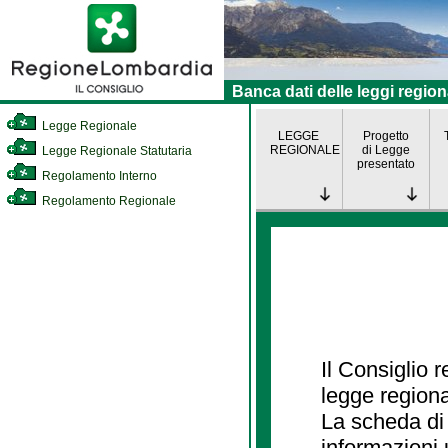
Banca dati delle leggi region
Legge Regionale
LEGGE
Progetto
REGIONALE
di Legge
Legge Regionale Statutaria
presentato
Regolamento Interno
Regolamento Regionale
Il Consiglio 
legge regiona
La scheda di 
informazioni 