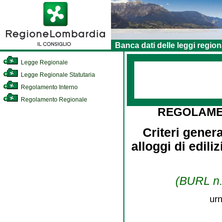
Banca dati delle leggi region
Legge Regionale
Legge Regionale Statutaria
Regolamento Interno
Regolamento Regionale
REGOLAME
Criteri gener
alloggi di edili
(BURL n. 
urn