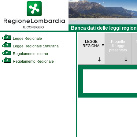
Banca dati delle leggi region
Legge Regionale
LEGGE
Progetto
REGIONALE
di Legge
Legge Regionale Statutaria
presentato
Regolamento Interno
Regolamento Regionale