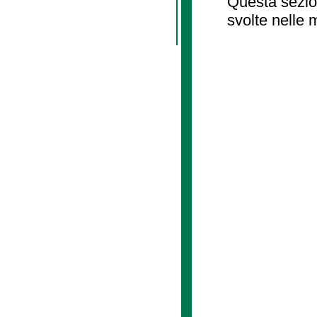
Questa sezion
svolte nelle 