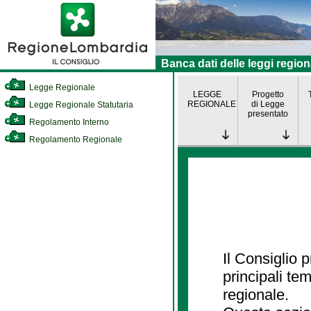
Banca dati delle leggi region
Legge Regionale
LEGGE
Progetto
REGIONALE
di Legge
Legge Regionale Statutaria
presentato
Regolamento Interno
Regolamento Regionale
Il Consiglio
principali te
regionale.