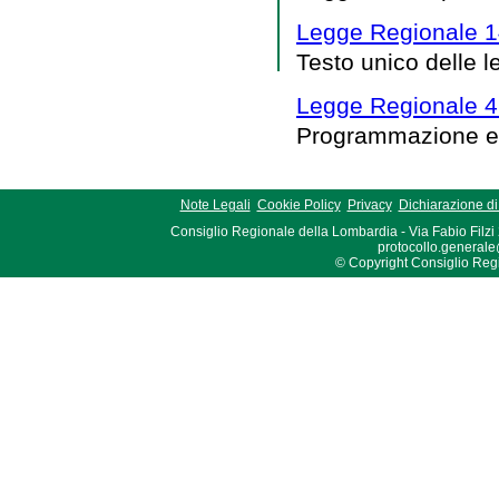
Legge Regionale 14
Testo unico delle le
Legge Regionale 4
Programmazione e s
Note Legali
Cookie Policy
Privacy
Dichiarazione di 
Consiglio Regionale della Lombardia - Via Fabio Filzi
protocollo.generale
© Copyright Consiglio Region