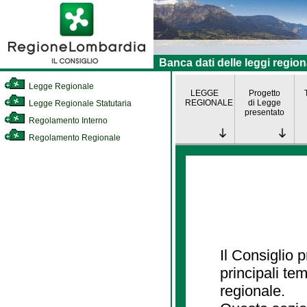
Banca dati delle leggi region
Legge Regionale
LEGGE
Progetto
REGIONALE
di Legge
Legge Regionale Statutaria
presentato
Regolamento Interno
Regolamento Regionale
Il Consiglio
principali te
regionale.