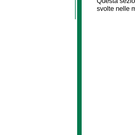
Questa sezion
svolte nelle 