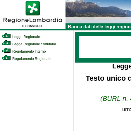
Banca dati delle leggi region
Legge Regionale
Legge Regionale Statutaria
Regolamento Interno
Regolamento Regionale
Legge
Testo unico d
(BURL n. 4
urn