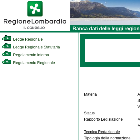
Banca dati delle leggi region
Legge Regionale
Legge Regionale Statutaria
Regolamento Interno
Regolamento Regionale
Materia
A
S
V
Status
Rapporto Legislazione
M
M
Tecnica Redazionale
Tipologia della normazione