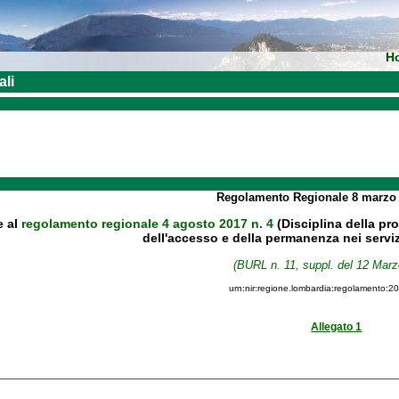
H
ali
Regolamento Regionale
8 marzo
e al
regolamento regionale 4 agosto 2017 n. 4
(Disciplina della pr
dell'accesso e della permanenza nei servizi
(BURL n. 11, suppl. del 12 Marz
urn:nir:regione.lombardia:regolamento:2
Allegato 1