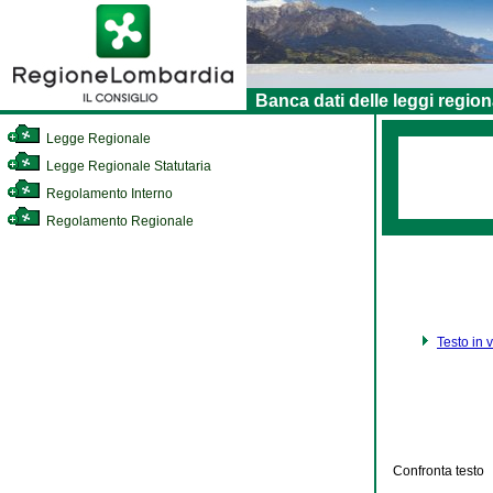
Banca dati delle leggi region
Legge Regionale
Legge Regionale Statutaria
Regolamento Interno
Regolamento Regionale
Testo in 
Confronta testo