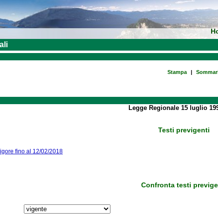
H
ali
Stampa
|
Sommar
Legge Regionale 15 luglio 199
Testi previgenti
vigore fino al 12/02/2018
Confronta testi previge