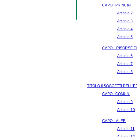
CAPO I PRINCIPI
Articolo 2
Articolo 3
Articolo 4
Articolo 5
CAPO II RISORSE 
Articolo 6
Articolo 7
Articolo 8
TITOLO II SOGGETTI DELL'E
CAPO I COMUNI
Articolo 9
Articolo 10
CAPO II ALER
Articolo 11
Articolo 12