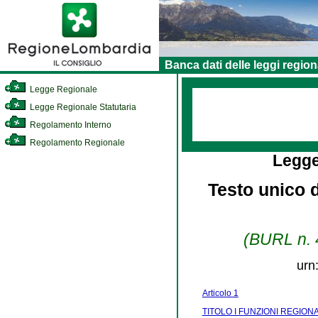
Banca dati delle leggi region
Legge Regionale
Legge Regionale Statutaria
Regolamento Interno
Regolamento Regionale
Legge
Testo unico d
(BURL n. 4
urn
Articolo 1
TITOLO I FUNZIONI REGIONA