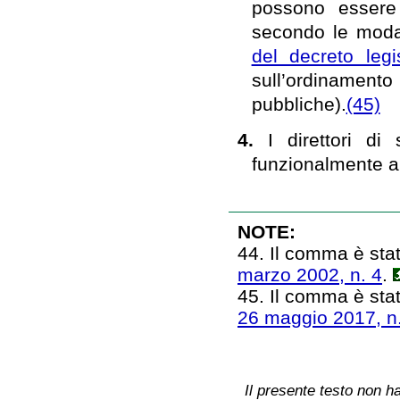
possono essere 
secondo le modali
del decreto leg
sull’ordinamento
pubbliche).
(45)
4.
I direttori di
funzionalmente al
NOTE:
44. Il comma è stato
marzo 2002, n. 4
.
45. Il comma è stato
26 maggio 2017, n
Il presente testo non ha