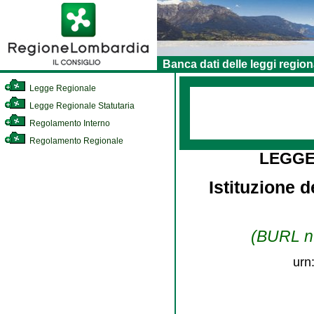
Banca dati delle leggi region
Legge Regionale
Legge Regionale Statutaria
Regolamento Interno
Regolamento Regionale
LEGGE
Istituzione 
(BURL n.
urn