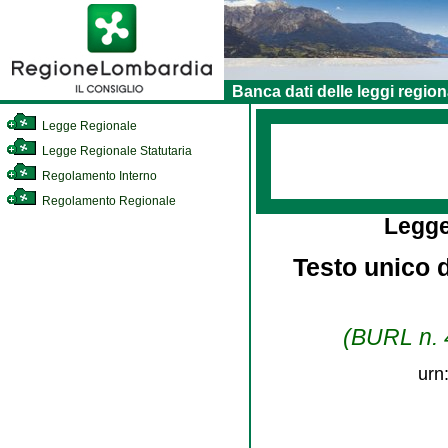
Banca dati delle leggi region
Legge Regionale
Legge Regionale Statutaria
Regolamento Interno
Regolamento Regionale
Legge
Testo unico d
(BURL n. 4
urn