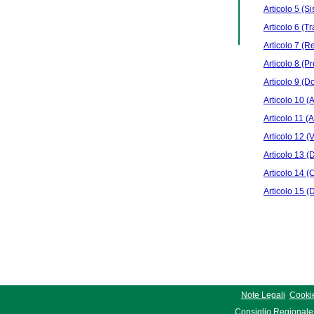
Articolo 5 (S
Articolo 6 (T
Articolo 7 (R
Articolo 8 (P
Articolo 9 (
Articolo 10 (A
Articolo 11 (A
Articolo 12 (V
Articolo 13 (D
Articolo 14 
Articolo 15 (D
Note Legali
Cookie
Consiglio Regionale 