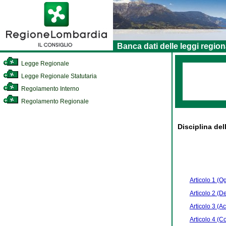
Banca dati delle leggi region
Legge Regionale
Legge Regionale Statutaria
Regolamento Interno
Regolamento Regionale
Disciplina del
Articolo 1 (O
Articolo 2 (De
Articolo 3 (A
Articolo 4 (