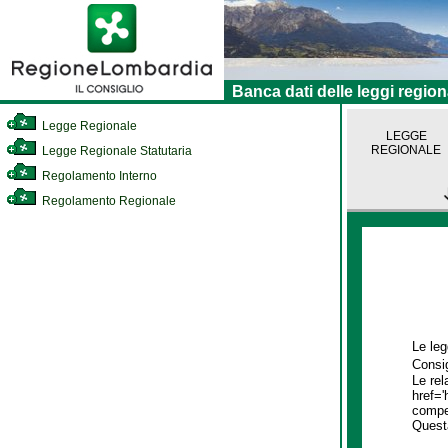
Banca dati delle leggi region
Legge Regionale
LEGGE
REGIONALE
Legge Regionale Statutaria
Regolamento Interno
Regolamento Regionale
Le leg
Consig
Le rel
href='
compet
Quest