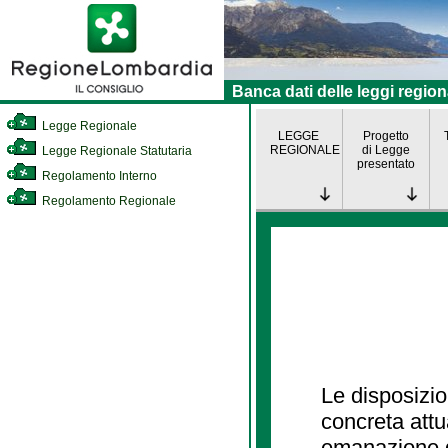
Banca dati delle leggi region
Legge Regionale
LEGGE
Progetto
REGIONALE
di Legge
Legge Regionale Statutaria
presentato
Regolamento Interno
Regolamento Regionale
Le disposizio
concreta att
emanazione d