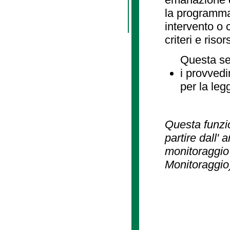
la programmaz
intervento o 
criteri e risor
Questa se
i provvedi
per la leg
Questa funzio
partire dall' 
monitoraggio 
Monitoraggio