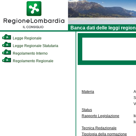
Banca dati delle leggi region
Legge Regionale
Legge Regionale Statutaria
Regolamento Interno
Regolamento Regionale
Materia
A
S
V
Status
Rapporto Legislazione
M
M
Tecnica Redazionale
Tipologia della normazione