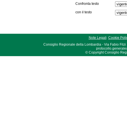
Confronta testo
con il testo
Note Legali
Cookie Poli
Consiglio Regionale della Lombardia - Via Fabio Filzi
protocollo.generale
© Copyright Consiglio Region