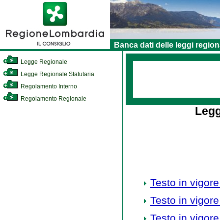
Banca dati delle leggi region
Legge Regionale
Legge Regionale Statutaria
Regolamento Interno
Regolamento Regionale
Legg
Testo in vigore
Testo in vigore
Testo in vigore