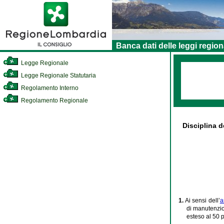
Banca dati delle leggi region
Legge Regionale
Legge Regionale Statutaria
Regolamento Interno
Regolamento Regionale
Disciplina d
1.
Ai sensi dell’
a
di manutenzio
esteso al 50 p