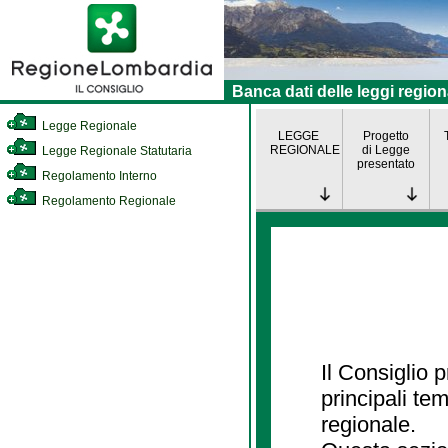
Banca dati delle leggi region
Legge Regionale
LEGGE
Progetto
REGIONALE
di Legge
Legge Regionale Statutaria
presentato
Regolamento Interno
Regolamento Regionale
Il Consiglio
principali te
regionale.