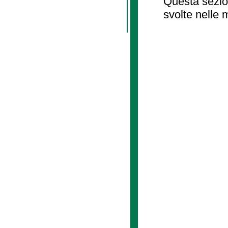
Questa sezion
svolte nelle 