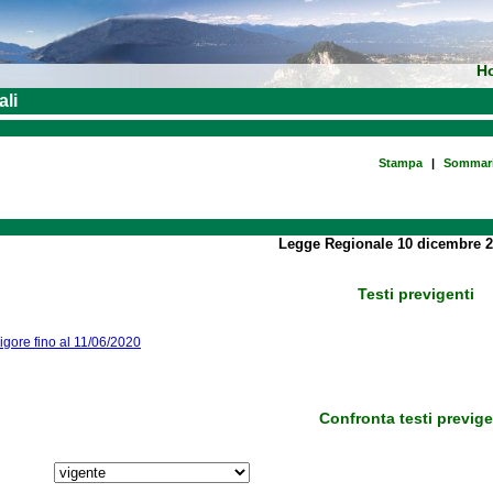
H
ali
Stampa
|
Sommar
Legge Regionale 10 dicembre 2
Testi previgenti
vigore fino al 11/06/2020
Confronta testi previge