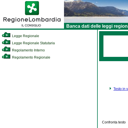
Banca dati delle leggi region
Legge Regionale
Legge Regionale Statutaria
Regolamento Interno
Regolamento Regionale
Testo in 
Confronta testo