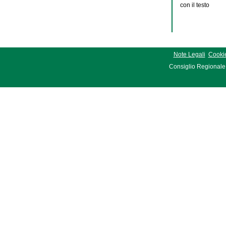
con il testo
Note Legali
Cookie
Consiglio Regionale 