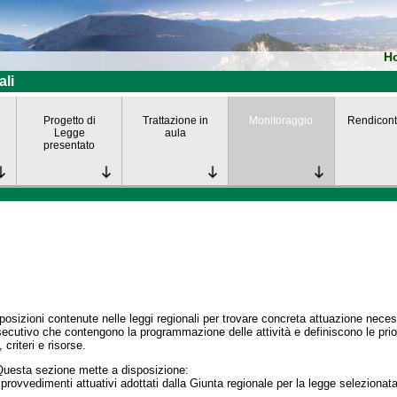
H
ali
Progetto di
Trattazione in
Monitoraggio
Rendicont
Legge
aula
presentato
posizioni contenute nelle leggi regionali per trovare concreta attuazione nece
secutivo che contengono la programmazione delle attività e definiscono le prior
 criteri e risorse.
Questa sezione mette a disposizione:
 provvedimenti attuativi adottati dalla Giunta regionale per la legge selezionata