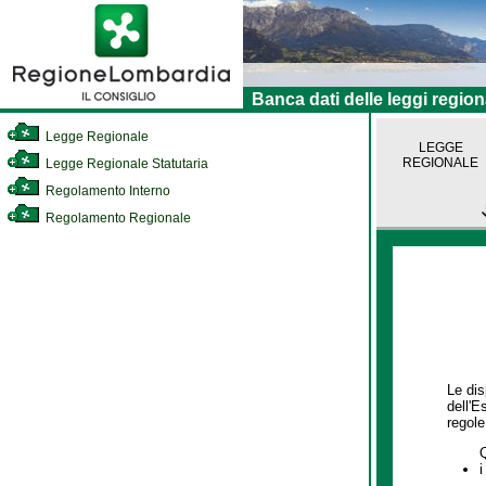
Banca dati delle leggi region
Legge Regionale
LEGGE
REGIONALE
Legge Regionale Statutaria
Regolamento Interno
Regolamento Regionale
Le dis
dell'E
regole,
i