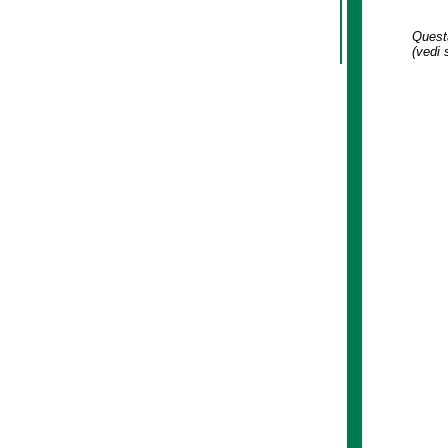
Questa
(vedi 