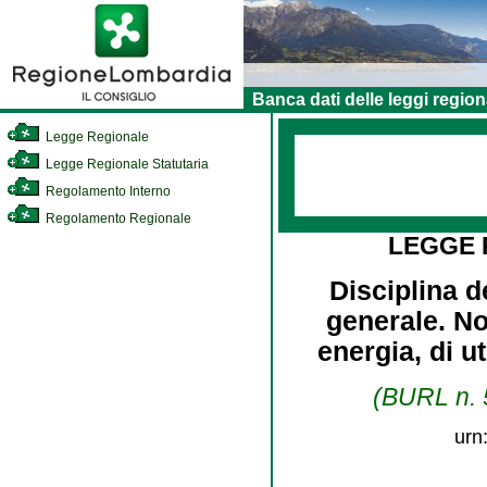
Banca dati delle leggi region
Legge Regionale
Legge Regionale Statutaria
Regolamento Interno
Regolamento Regionale
LEGGE
Disciplina d
generale. Nor
energia, di u
(BURL n. 5
urn