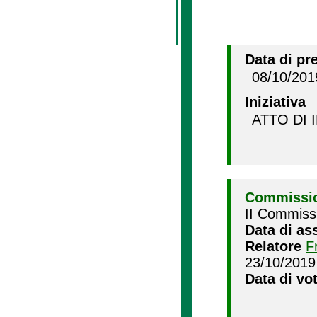
Data di pr
08/10/201
Iniziativa
ATTO DI 
Commissio
II Commissi
Data di as
Relatore
F
23/10/2019
Data di vo