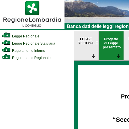
Banca dati delle leggi region
Legge Regionale
LEGGE
Progetto
REGIONALE
di Legge
Legge Regionale Statutaria
presentato
Regolamento Interno
Regolamento Regionale
Pro
“Seco