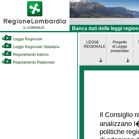
Banca dati delle leggi region
Legge Regionale
LEGGE
Progetto
REGIONALE
di Legge
Legge Regionale Statutaria
presentato
Regolamento Interno
Regolamento Regionale
Il Consiglio
analizzano l�
politiche re