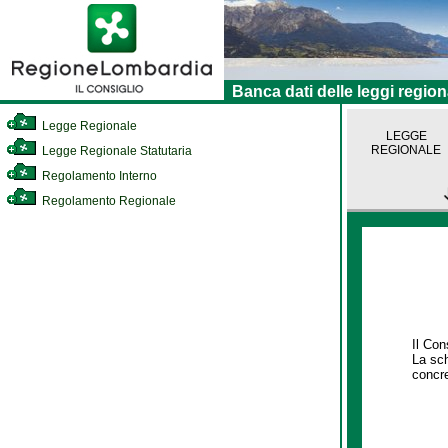
Banca dati delle leggi region
Legge Regionale
LEGGE
REGIONALE
Legge Regionale Statutaria
Regolamento Interno
Regolamento Regionale
Il Con
La sch
concre