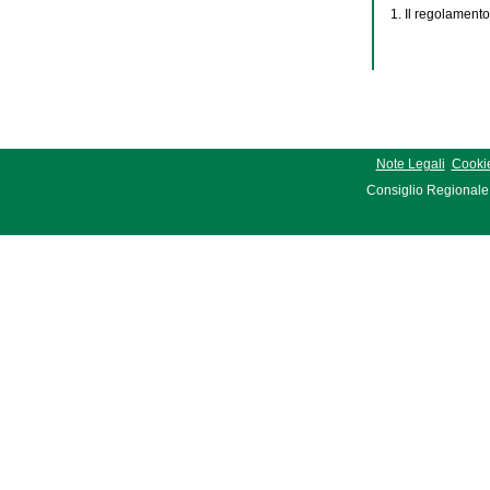
1. Il regolamento
Note Legali
Cookie
Consiglio Regionale 