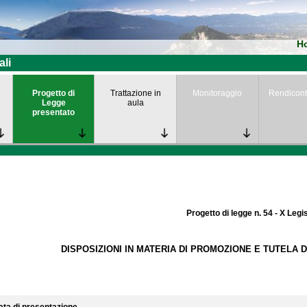
H
ali
Progetto di
Trattazione in
Monitoraggio
Rendicont
Legge
aula
presentato
Progetto di legge n. 54 - X Legi
DISPOSIZIONI IN MATERIA DI PROMOZIONE E TUTELA DE