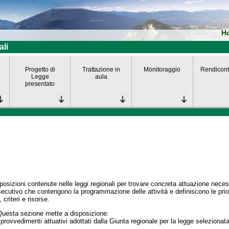
H
ali
Progetto di
Trattazione in
Monitoraggio
Rendicont
Legge
aula
presentato
posizioni contenute nelle leggi regionali per trovare concreta attuazione nece
secutivo che contengono la programmazione delle attività e definiscono le prior
 criteri e risorse.
Questa sezione mette a disposizione:
 provvedimenti attuativi adottati dalla Giunta regionale per la legge selezionata