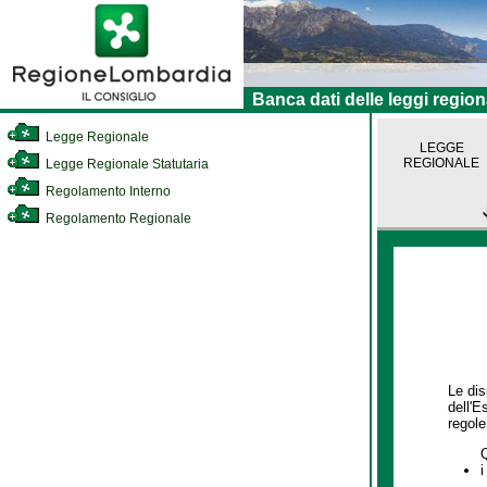
Banca dati delle leggi region
Legge Regionale
LEGGE
REGIONALE
Legge Regionale Statutaria
Regolamento Interno
Regolamento Regionale
Le dis
dell'E
regole,
i