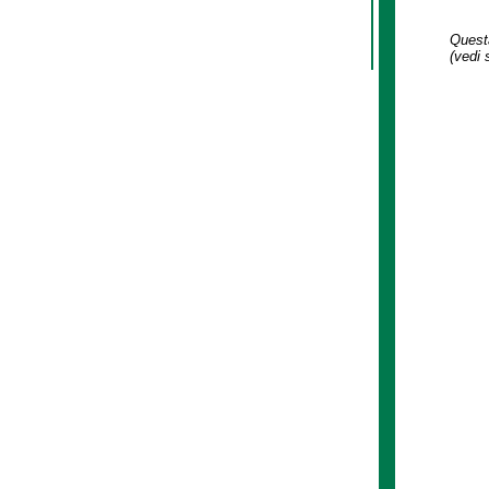
Questa
(vedi 