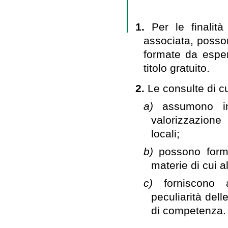
1.
Per le finalità
associata, posson
formate da esper
titolo gratuito.
2.
Le consulte di c
a)
assumono in
valorizzazione
locali;
b)
possono form
materie di cui al
c)
forniscono
peculiarità dell
di competenza.