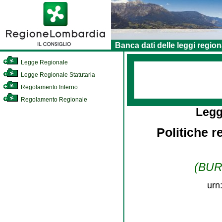
Banca dati delle leggi region
Legge Regionale
Legge Regionale Statutaria
Regolamento Interno
Regolamento Regionale
Legg
Politiche r
(BURL
urn