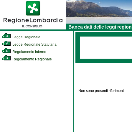
Banca dati delle leggi region
Legge Regionale
Legge Regionale Statutaria
Regolamento Interno
Regolamento Regionale
Non sono presenti riferimenti