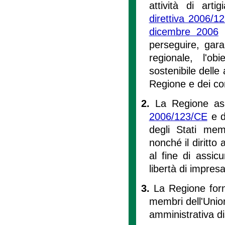
attività di art
direttiva 2006/1
dicembre 2006
,
perseguire, garan
regionale, l'ob
sostenibile delle
Regione e dei co
2.
La Regione assi
2006/123/CE
e de
degli Stati memb
nonché il diritto 
al fine di assic
libertà di impresa
3.
La Regione forni
membri dell'Unio
amministrativa di