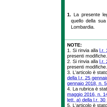
1.
La presente le
quello della sua
Lombardia.
NOTE:
1. Si rinvia alla
l.r.
presenti modifiche
2. Si rinvia alla
l.r
presenti modifiche
3. L'articolo è stat
della l.r. 25 genna
gennaio 2018, n. 5
4. La rubrica è stat
maggio 2016, n. 1
lett. a) della l.r. 
5. L'articolo è stato