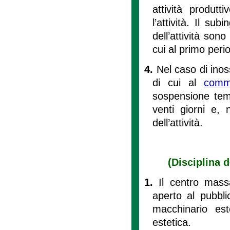
attività produt
l’attività. Il sub
dell’attività so
cui al primo peri
4.
Nel caso di ino
di cui al
com
sospensione temp
venti giorni e, n
dell’attività.
(Disciplina 
1.
Il centro mas
aperto al pubbl
macchinario est
estetica.