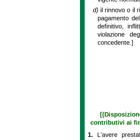
d)
il rinnovo o il
pagamento delle
definitivo, inf
violazione deg
concedente.]
[(Disposizion
contributivi ai f
1.
L'avere presta