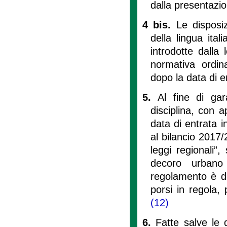
dalla presentazi
4 bis.
Le disposi
della lingua ita
introdotte dalla
normativa ordin
dopo la data di e
5.
Al fine di gar
disciplina, con 
data di entrata 
al bilancio 2017
leggi regionali”, 
decoro urbano 
regolamento è def
porsi in regola, 
(12)
6.
Fatte salve le d