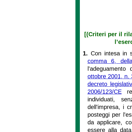
[(Criteri per il 
l’eser
1.
Con intesa in s
comma 6, dell
l'adeguamento d
ottobre 2001, n. 
decreto legisla
2006/123/CE
rel
individuati, se
dell'impresa, i c
posteggi per l'es
da applicare, co
essere alla data