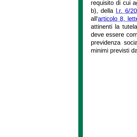
requisito di cui 
b), della
l.r. 6/2
all'
articolo 8, let
attinenti la tute
deve essere compr
previdenza socia
minimi previsti d