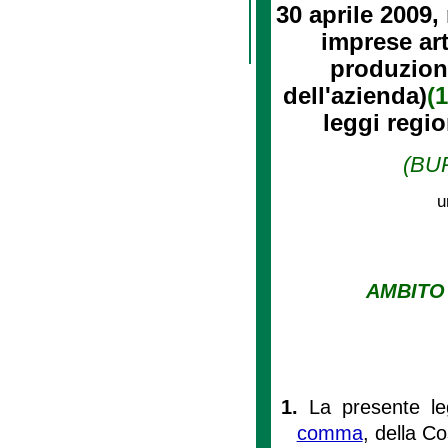
30 aprile 2009, 
imprese art
produzion
dell'azienda)
(1
leggi regio
(BUR
u
AMBITO 
1.
La presente le
comma
, della C