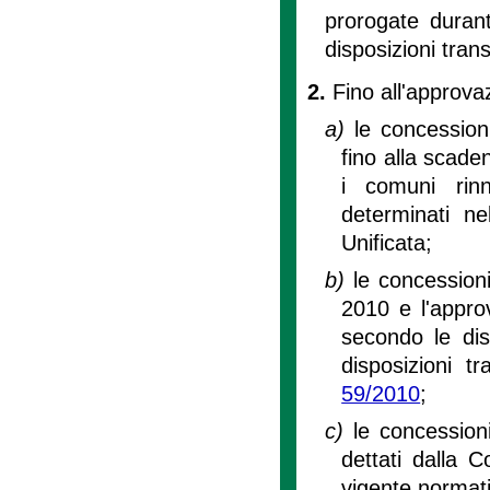
prorogate durante
disposizioni trans
2.
Fino all'approvaz
a)
le concession
fino alla scade
i comuni rinn
determinati ne
Unificata;
b)
le concession
2010 e l'approv
secondo le disp
disposizioni tra
59/2010
;
c)
le concessioni
dettati dalla C
vigente normati