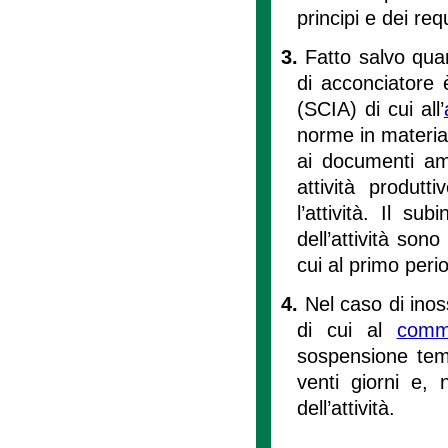
principi e dei req
3.
Fatto salvo quan
di acconciatore è
(SCIA) di cui all’
norme in materia 
ai documenti amm
attività produt
l’attività. Il su
dell’attività so
cui al primo peri
4.
Nel caso di ino
di cui al
com
sospensione temp
venti giorni e, n
dell’attività.