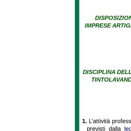
DISPOSIZIO
IMPRESE ARTIG
DISCIPLINA DELL
TINTOLAVAND
1.
L’attività profes
previsti dalla
le