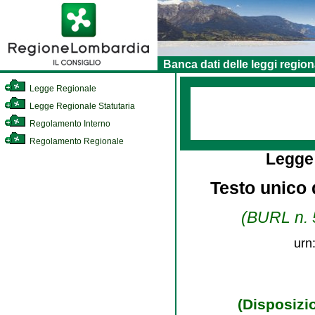
Banca dati delle leggi region
Legge Regionale
Legge Regionale Statutaria
Regolamento Interno
Regolamento Regionale
Legge
Testo unico d
(BURL n. 5
urn
(Disposizi