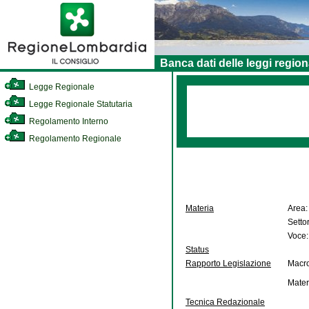
Banca dati delle leggi region
Legge Regionale
Legge Regionale Statutaria
Regolamento Interno
Regolamento Regionale
Materia
Area:
Setto
Voce:
Status
Rapporto Legislazione
Macro
Mater
Tecnica Redazionale