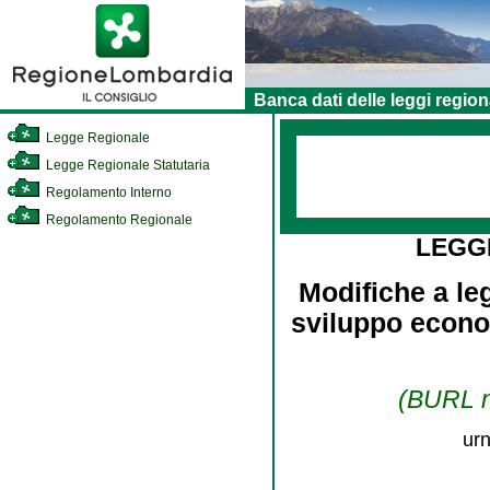
Banca dati delle leggi region
Legge Regionale
Legge Regionale Statutaria
Regolamento Interno
Regolamento Regionale
LEGG
Modifiche a leg
sviluppo econom
(BURL n.
urn