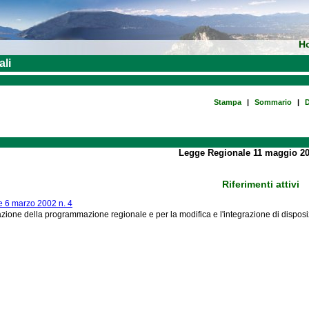
H
ali
Stampa
|
Sommario
|
D
Legge Regionale 11 maggio 20
Riferimenti attivi
 6 marzo 2002 n. 4
azione della programmazione regionale e per la modifica e l'integrazione di disposiz