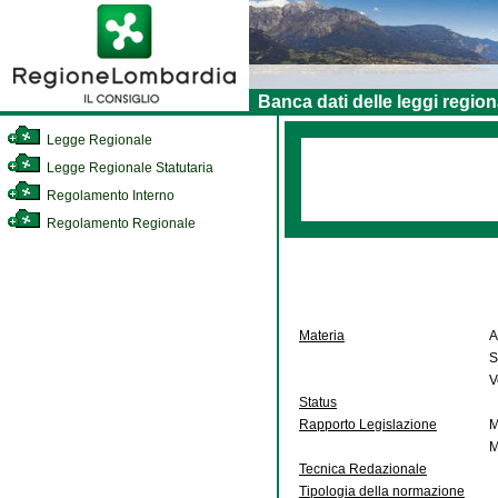
Banca dati delle leggi region
Legge Regionale
Legge Regionale Statutaria
Regolamento Interno
Regolamento Regionale
Materia
A
S
V
Status
Rapporto Legislazione
M
M
Tecnica Redazionale
Tipologia della normazione