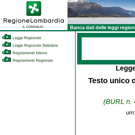
Banca dati delle leggi region
Legge Regionale
Legge Regionale Statutaria
Regolamento Interno
Regolamento Regionale
Legge
Testo unico d
(BURL n. 4
urn