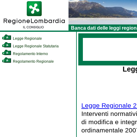
Banca dati delle leggi region
Legge Regionale
Legge Regionale Statutaria
Regolamento Interno
Regolamento Regionale
Legg
Legge Regionale 27
Interventi normativ
di modifica e integr
ordinamentale 200