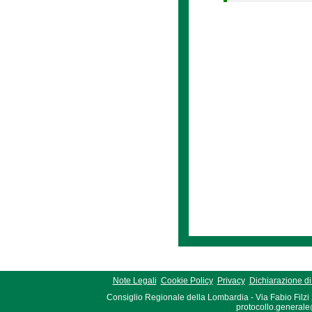
Note Legali
Cookie Policy
Privacy
Dichiarazione di 
Consiglio Regionale della Lombardia - Via Fabio Filzi
protocollo.generale