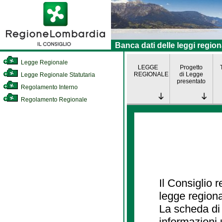
Banca dati delle leggi region
Legge Regionale
LEGGE
Progetto
REGIONALE
di Legge
Legge Regionale Statutaria
presentato
Regolamento Interno
Regolamento Regionale
Il Consiglio 
legge regiona
La scheda di 
informazioni 