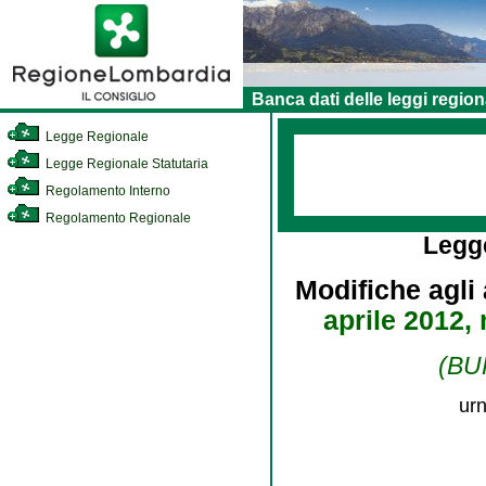
Banca dati delle leggi region
Legge Regionale
Legge Regionale Statutaria
Regolamento Interno
Regolamento Regionale
Legg
Modifiche agli 
aprile 2012, 
(BUR
urn