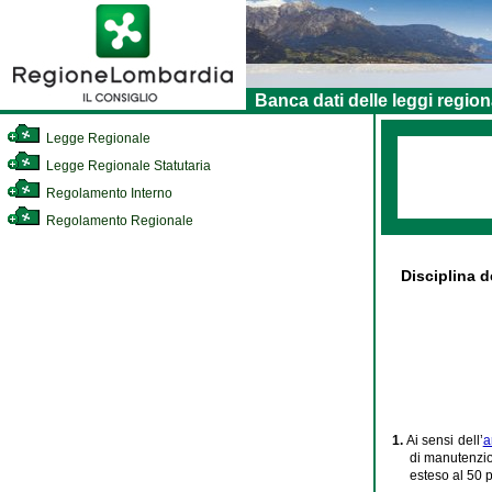
Banca dati delle leggi region
Legge Regionale
Legge Regionale Statutaria
Regolamento Interno
Regolamento Regionale
Disciplina d
1.
Ai sensi dell’
a
di manutenzio
esteso al 50 p