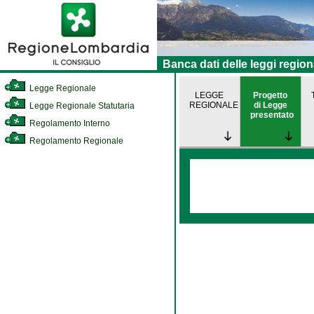
Banca dati delle leggi region
Legge Regionale
LEGGE
Progetto
REGIONALE
di Legge
Legge Regionale Statutaria
presentato
Regolamento Interno
Regolamento Regionale