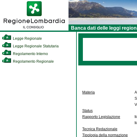
Banca dati delle leggi region
Legge Regionale
Legge Regionale Statutaria
Regolamento Interno
Regolamento Regionale
Materia
A
S
V
Status
Rapporto Legislazione
M
M
Tecnica Redazionale
Tipologia della normazione