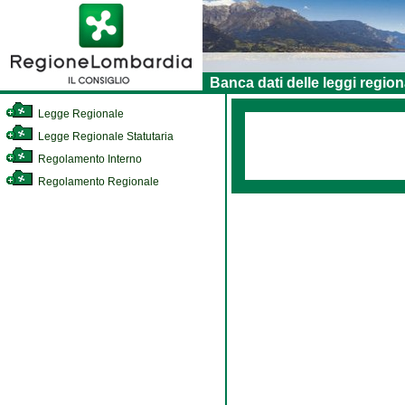
Banca dati delle leggi region
Legge Regionale
Legge Regionale Statutaria
Regolamento Interno
Regolamento Regionale