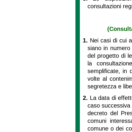
consultazioni regio
(Consult
1.
Nei casi di cui al
siano in numero 
del progetto di l
la consultazion
semplificate, in 
volte al contenim
segretezza e libe
2.
La data di effet
caso successiva a
decreto del Pres
comuni interess
comune o dei comu