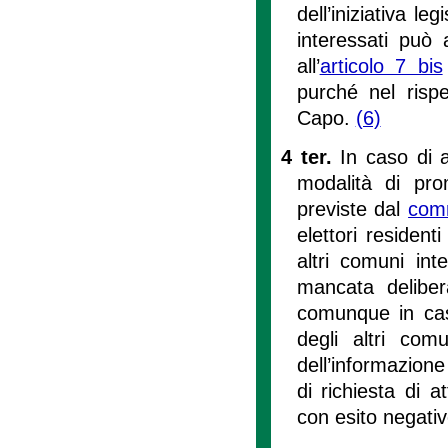
dell’iniziativa legi
interessati può 
all’
articolo 7 bis
purché nel rispe
Capo.
(6)
4 ter.
In caso di 
modalità di prom
previste dal
com
elettori resident
altri comuni int
mancata deliber
comunque in caso
degli altri comu
dell’informazion
di richiesta di at
con esito negativ