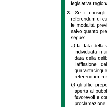
legislativa regio
3.
Se i consigli 
referendum di cu
le modalità prev
salvo quanto prev
segue:
a)
la data della 
individuata in 
data della deli
l’affissione 
quarantacinque
referendum con
b)
gli uffici pre
aperta al pubbl
favorevoli e con
proclamazione d