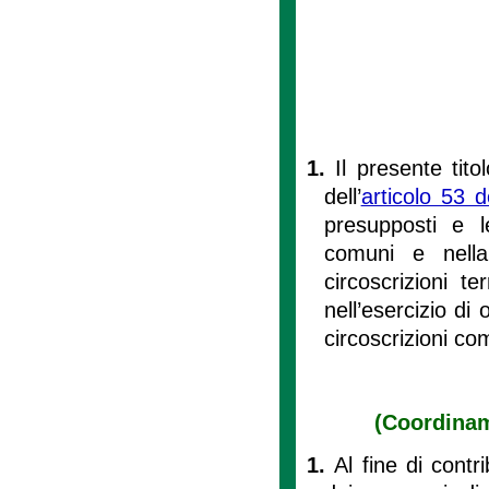
1.
Il presente tito
dell’
articolo 53 d
presupposti e l
comuni e nella 
circoscrizioni t
nell’esercizio di 
circoscrizioni co
(Coordinam
1.
Al fine di contr