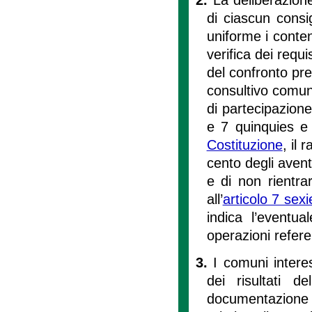
di ciascun consi
uniforme i contenu
verifica dei requi
del confronto pre
consultivo comu
di partecipazione
e 7 quinquies e n
Costituzione
, il
cento degli aventi 
e di non rientrar
all’
articolo 7 sexi
indica l’eventua
operazioni refere
3.
I comuni interes
dei risultati d
documentazione ut