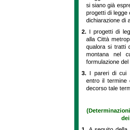
si siano già espr
progetti di legge
dichiarazione di a
2.
I progetti di le
alla Città metrop
qualora si tratt
montana nel cu
formulazione del 
3.
I pareri di cui
entro il termine 
decorso tale term
(Determinazioni
dei
1.
A seguito della