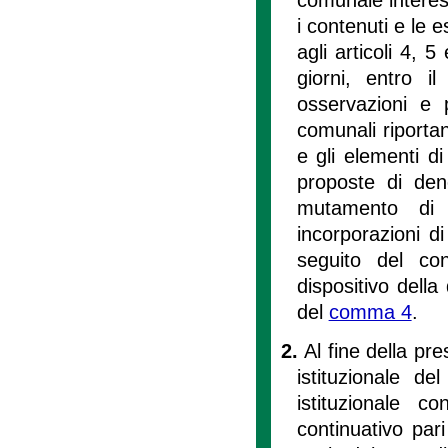
i contenuti e le e
agli articoli 4, 
giorni, entro i
osservazioni e p
comunali riporta
e gli elementi di 
proposte di deno
mutamento di 
incorporazioni d
seguito del con
dispositivo della
del
comma 4
.
2.
Al fine della pr
istituzionale d
istituzionale 
continuativo par