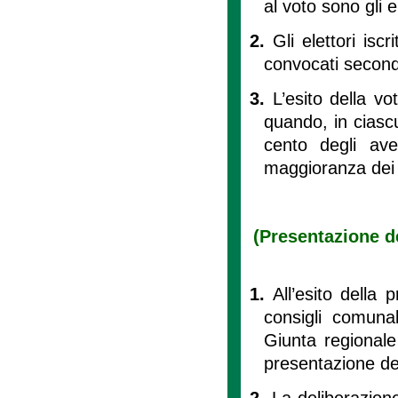
al voto sono gli el
2.
Gli elettori iscr
convocati secondo
3.
L’esito della v
quando, in ciasc
cento degli ave
maggioranza dei 
(Presentazione de
1.
All’esito della 
consigli comuna
Giunta regionale
presentazione del
2.
La deliberazion