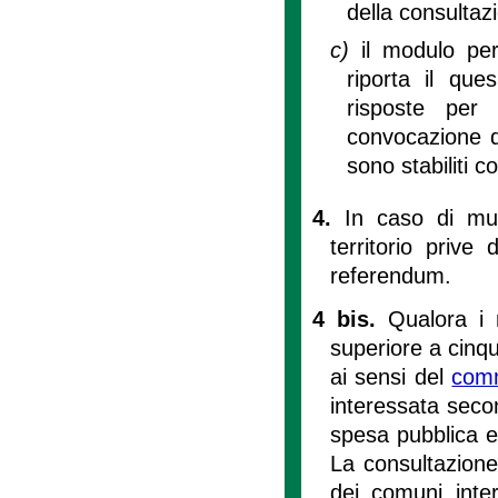
della consultaz
c)
il modulo per
riporta il que
risposte per 
convocazione de
sono stabiliti c
4.
In caso di mut
territorio prive
referendum.
4 bis.
Qualora i 
superiore a cinqu
ai sensi del
com
interessata seco
spesa pubblica e n
La consultazione
dei comuni inte