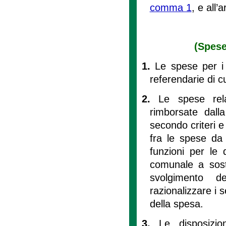
comma 1
, e all’
(Spese
1.
Le spese per i 
referendarie di cui
2.
Le spese rel
rimborsate dalla
secondo criteri e
fra le spese da 
funzioni per le 
comunale a soste
svolgimento d
razionalizzare i s
della spesa.
3.
Le disposizio