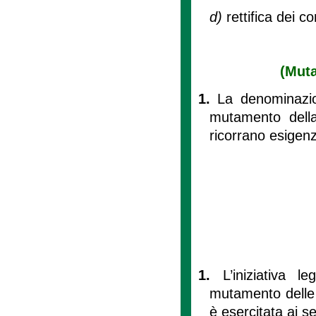
d)
rettifica dei co
(Mut
1.
La denominazio
mutamento della 
ricorrano esigenz
1.
L’iniziativa l
mutamento delle c
è esercitata ai se