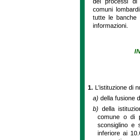
dei processi di 
comuni lombardi,
tutte le banche 
informazioni.
I
1.
L’istituzione di
a)
della fusione 
b)
della istituz
comune o di p
sconsiglino e
inferiore ai 1