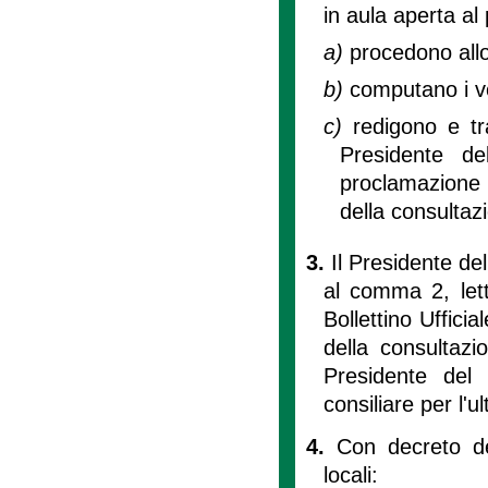
in aula aperta al 
a)
procedono allo
b)
computano i vo
c)
redigono e tr
Presidente de
proclamazione d
della consultaz
3.
Il Presidente del
al comma 2, lett
Bollettino Ufficia
della consultazi
Presidente del 
consiliare per l'u
4.
Con decreto de
locali: