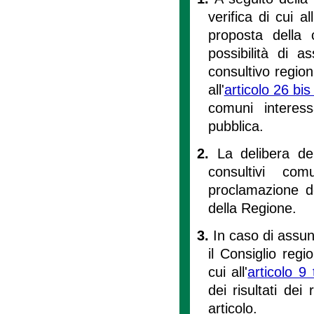
verifica di cui all
proposta della 
possibilità di a
consultivo regiona
all'
articolo 26 bis
comuni interes
pubblica.
2.
La delibera de
consultivi co
proclamazione dei
della Regione.
3.
In caso di assun
il Consiglio reg
cui all'
articolo 9 
dei risultati d
articolo.