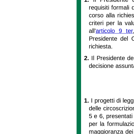
requisiti formali
corso alla richies
criteri per la va
all’
articolo 9 ter
Presidente del C
richiesta.
2.
Il Presidente de
decisione assunta
1.
I progetti di le
delle circoscrizio
5 e 6, presentati
per la formulazi
maggioranza dei 