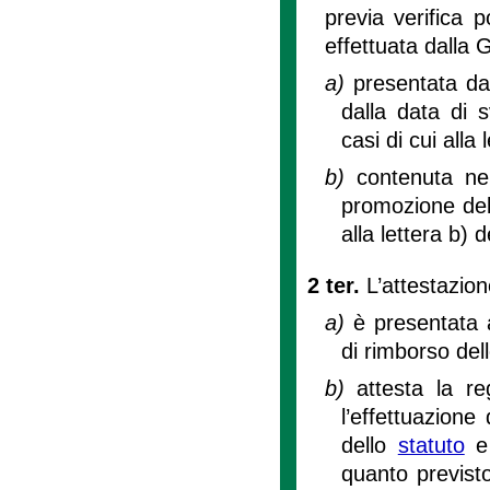
previa verifica p
effettuata dalla 
a)
presentata da
dalla data di 
casi di cui alla
b)
contenuta nel
promozione dell
alla lettera b)
2 ter.
L’attestazion
a)
è presentata 
di rimborso del
b)
attesta la re
l’effettuazione
dello
statuto
e 
quanto previsto