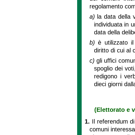
regolamento com
a)
la data della 
individuata in 
data della delib
b)
è utilizzato 
diritto di cui a
c)
gli uffici comu
spoglio dei vot
redigono i verb
dieci giorni dal
(Elettorato e 
1.
Il referendum di 
comuni interessati