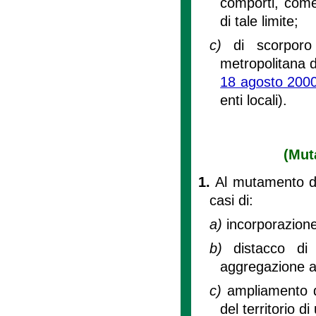
comporti, come
di tale limite;
c)
di scorporo
metropolitana di
18 agosto 2000
enti locali).
(Mut
1.
Al mutamento del
casi di:
a)
incorporazion
b)
distacco d
aggregazione 
c)
ampliamento d
del territorio d