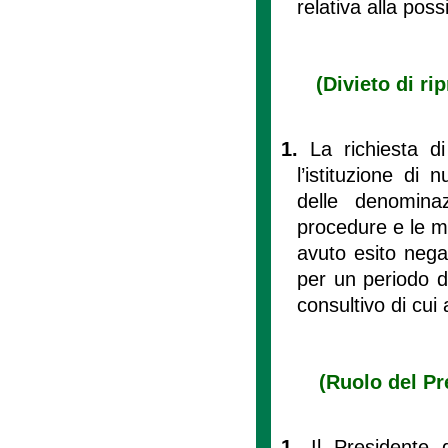
relativa alla pos
(Divieto di ri
1.
La richiesta di 
l’istituzione di
delle denominaz
procedure e le mod
avuto esito nega
per un periodo d
consultivo di cui a
(Ruolo del Pr
1.
Il Presidente 