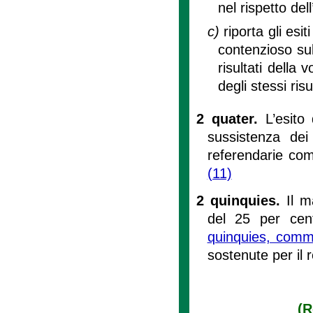
nel rispetto dell
c)
riporta gli esi
contenzioso sul
risultati della
degli stessi risul
2 quater.
L’esito
sussistenza dei
referendarie com
(11)
2 quinquies.
Il 
del 25 per cento
quinquies, com
sostenute per il
(R