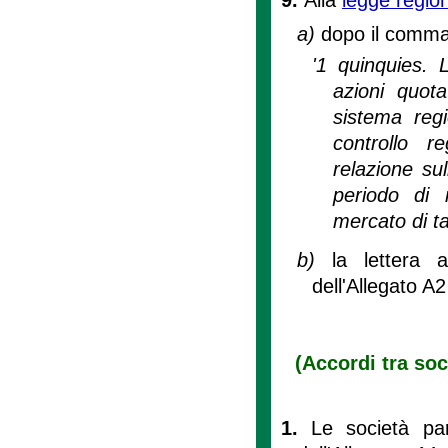
a)
dopo il comma 
'1 quinquies. 
azioni quot
sistema reg
controllo r
relazione sul
periodo di 
mercato di tal
b)
la lettera a
dell'Allegato A
(Accordi tra soc
1.
Le società par