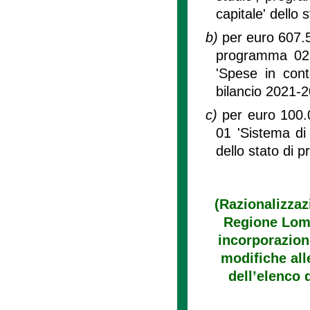
capitale' dello
b)
per euro 607.54
programma 02 'A
'Spese in cont
bilancio 2021-
c)
per euro 100.
01 'Sistema di 
dello stato di 
(Razionalizzaz
Regione Lomb
incorporazione
modifiche alle
dell’elenco 