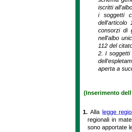
iscritti all'al
i soggetti c
dell'articol
consorzi di g
nell'albo unic
112 del citat
2. I soggetti
dell'espleta
aperta a suc
(Inserimento dell
1.
Alla
legge regi
regionali in mate
sono apportate l