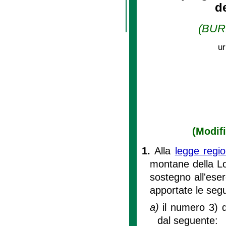
d
(BURL
ur
(Modifi
1.
Alla
legge regi
montane della Lo
sostegno all'eser
apportate le segu
a)
il numero 3) d
dal seguente: