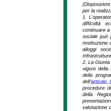
(Disposizioni
per la realizz
1. L'operato
difficoltà 
continuare a 
sociale può 
restituzione 
alloggi soci
Infrastruttur
2. La Giunta 
vigore della 
della progra
dell'
articolo
procedure de
della Regio
presentazione
valutazione d