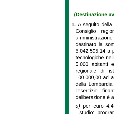
(Destinazione av
1.
A seguito della
Consiglio regio
amministrazione
destinato la so
5.042.595,14 a p
tecnologiche nel
5.000 abitanti e
regionale di i
100.000,00 ad att
della Lombardia 
l'esercizio fi
deliberazione è a
a)
per euro 4.43
studio', progra