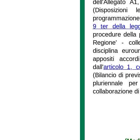
dell'Allegato A
(Disposizioni 
programmazione e
9 ter della le
procedure della 
Regione' - coll
disciplina eurou
appositi accor
dall'
articolo 1,
(Bilancio di prev
pluriennale pe
collaborazione di