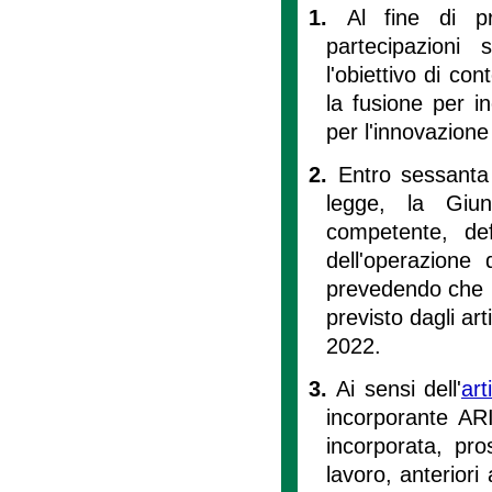
1.
Al fine di pr
partecipazioni
l'obiettivo di co
la fusione per i
per l'innovazione 
2.
Entro sessanta 
legge, la Giun
competente, def
dell'operazione
prevedendo che l
previsto dagli ar
2022.
3.
Ai sensi dell'
art
incorporante ARI
incorporata, pro
lavoro, anteriori