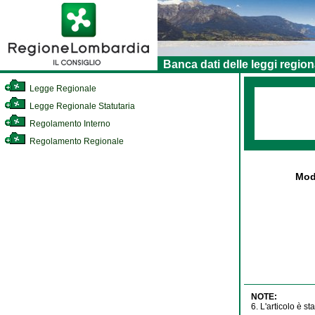
Banca dati delle leggi region
Legge Regionale
Legge Regionale Statutaria
Regolamento Interno
Regolamento Regionale
Modi
NOTE:
6. L'articolo è s