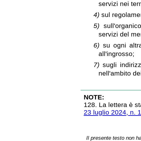
servizi nei term
4)
sul regolame
5)
sull'organi
servizi del me
6)
su ogni alt
all'ingrosso;
7)
sugli indiriz
nell'ambito de
NOTE:
128. La lettera è st
23 luglio 2024, n. 
Il presente testo non ha