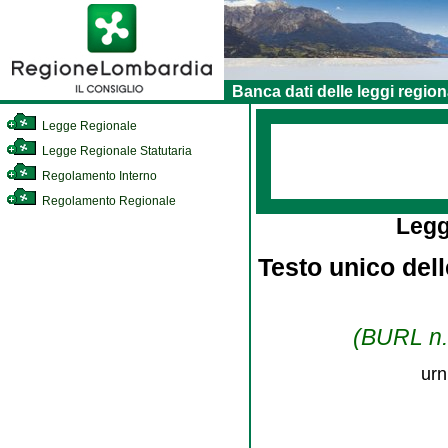
Banca dati delle leggi region
Legge Regionale
Legge Regionale Statutaria
Regolamento Interno
Regolamento Regionale
Legg
Testo unico dell
(BURL n. 
urn